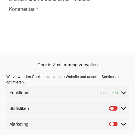
Kommentar
*
Cookie-Zustimmung verwalten
Name
*
Wir verwenden Cookies, um unsere Website und unseren Service zu
optimieren.
Funktional
Immer aktiv
E-Mail
*
Statistiken
Website
Marketing