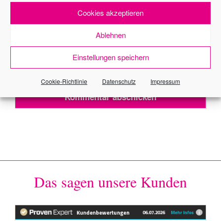
Cookies akzeptieren
Meinen Namen, meine E-Mail-Adresse und meine
Ablehnen
Website in diesem Browser für die nächste
Kommentierung speichern.
Einstellungen speichern
Cookie-Richtlinie
Datenschutz
Impressum
Das sagen unsere Kunden