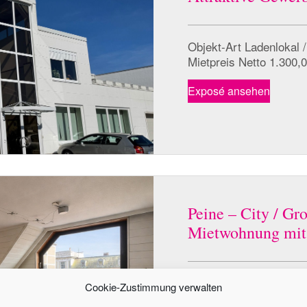
Objekt-Art Ladenlokal 
Mietpreis Netto 1.300,
Exposé ansehen
Peine – City / Gr
Mietwohnung mit
Objekt-Art Mietwohnun
Cookie-Zustimmung verwalten
Mietpreis Netto 1.000,