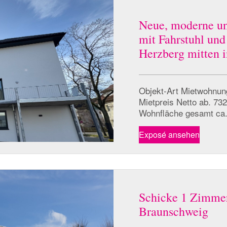
Neue, moderne un
mit Fahrstuhl und
Herzberg mitten i
Objekt-Art Mietwohnu
Mietpreis Netto ab. 73
Wohnfläche gesamt ca.
Exposé ansehen
Schicke 1 Zimmer
Braunschweig