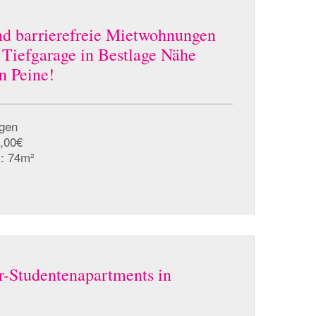
d barrierefreie Mietwohnungen
 Tiefgarage in Bestlage Nähe
n Peine!
ngen
2,00€
: 74m²
-Studentenapartments in