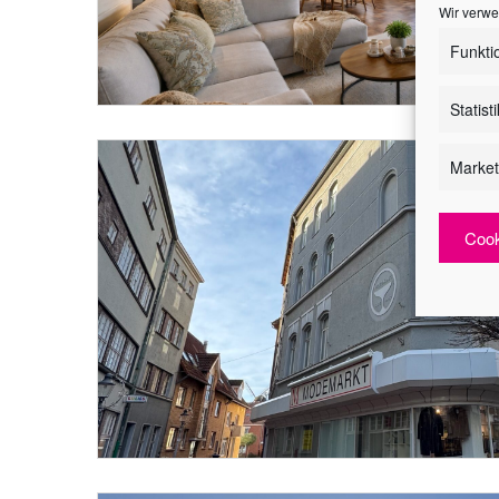
Wir verwe
Funkti
Statist
Market
Cook