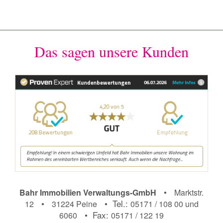
Das sagen unsere Kunden
•
Bahr Immobilien Verwaltungs-GmbH
Marktstr.
•
• Tel.:
12
31224 Peine
05171 / 108 00 und
• Fax:
6060
05171 / 122 19