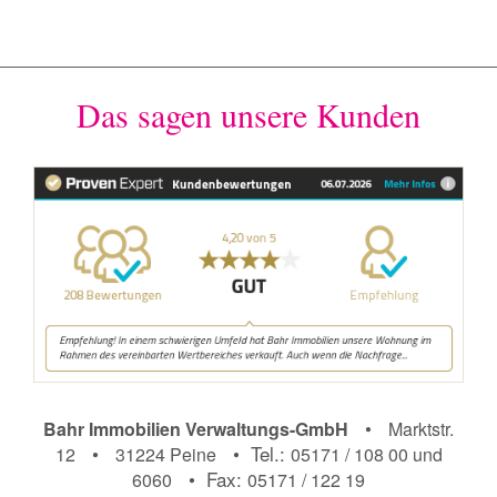
Das sagen unsere Kunden
•
Bahr Immobilien Verwaltungs-GmbH
Marktstr.
•
• Tel.:
12
31224 Peine
05171 / 108 00 und
• Fax:
6060
05171 / 122 19