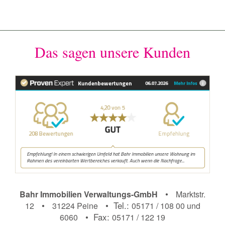
Das sagen unsere Kunden
•
Bahr Immobilien Verwaltungs-GmbH
Marktstr.
•
• Tel.:
12
31224 Peine
05171 / 108 00 und
• Fax:
6060
05171 / 122 19