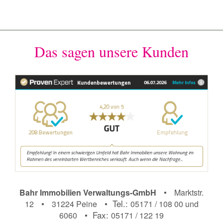
Das sagen unsere Kunden
•
Bahr Immobilien Verwaltungs-GmbH
Marktstr.
•
• Tel.:
12
31224 Peine
05171 / 108 00 und
• Fax:
6060
05171 / 122 19