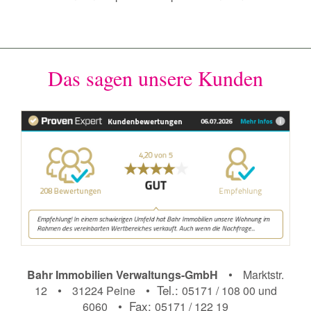
Das sagen unsere Kunden
•
Bahr Immobilien Verwaltungs-GmbH
Marktstr.
•
• Tel.:
12
31224 Peine
05171 / 108 00 und
• Fax:
6060
05171 / 122 19