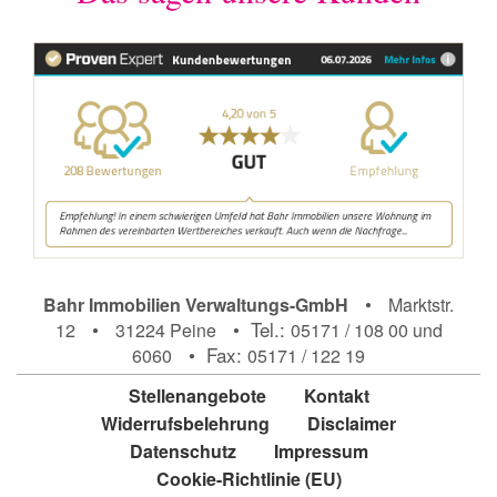
•
Bahr Immobilien Verwaltungs-GmbH
Marktstr.
•
• Tel.:
12
31224 Peine
05171 / 108 00 und
• Fax:
6060
05171 / 122 19
Stellenangebote
Kontakt
Widerrufsbelehrung
Disclaimer
Datenschutz
Impressum
Cookie-Richtlinie (EU)