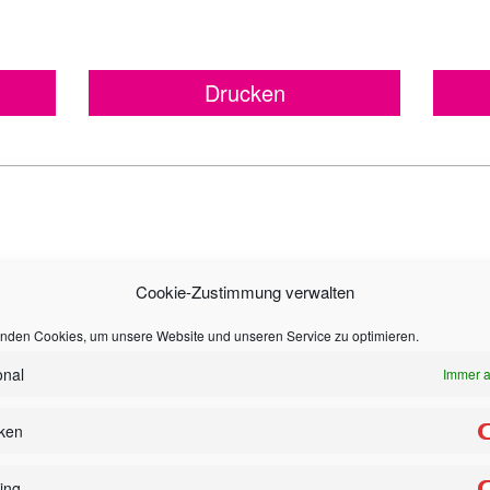
Drucken
Cookie-Zustimmung verwalten
nden Cookies, um unsere Website und unseren Service zu optimieren.
onal
Immer a
iken
ing