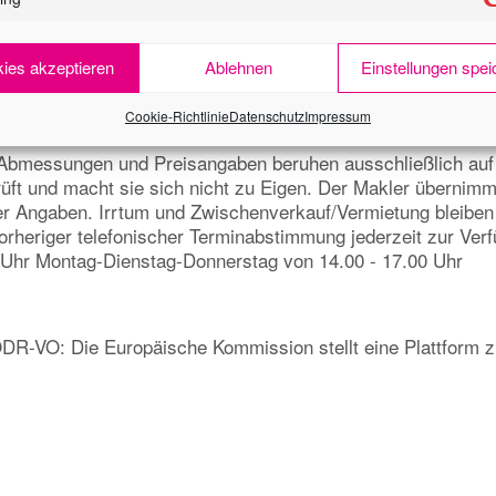
ies akzeptieren
Ablehnen
Einstellungen spei
Cookie-Richtlinie
Datenschutz
Impressum
 Abmessungen und Preisangaben beruhen ausschließlich auf
rüft und macht sie sich nicht zu Eigen. Der Makler übernim
ieser Angaben. Irrtum und Zwischenverkauf/Vermietung bleiben
rheriger telefonischer Terminabstimmung jederzeit zur Verf
0 Uhr Montag-Dienstag-Donnerstag von 14.00 - 17.00 Uhr
DR-VO: Die Europäische Kommission stellt eine Plattform zur