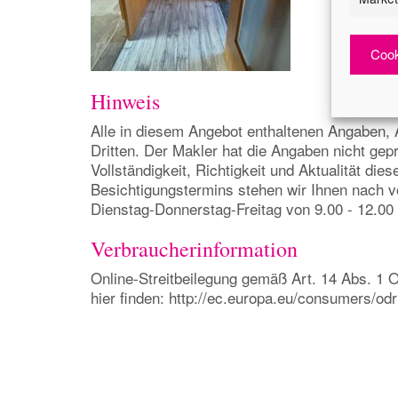
Cook
Hinweis
Alle in diesem Angebot enthaltenen Angaben,
Dritten. Der Makler hat die Angaben nicht gep
Vollständigkeit, Richtigkeit und Aktualität d
Besichtigungstermins stehen wir Ihnen nach vo
Dienstag-Donnerstag-Freitag von 9.00 - 12.0
Verbraucherinformation
Online-Streitbeilegung gemäß Art. 14 Abs. 1 O
hier finden: http://ec.europa.eu/consumers/odr