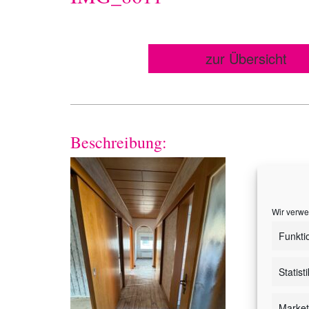
zur Übersicht
Beschreibung:
Wir verwe
Funkti
Statist
Market