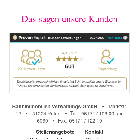
Das sagen unsere Kunden
•
Bahr Immobilien Verwaltungs-GmbH
Marktstr.
•
• Tel.:
12
31224 Peine
05171 / 108 00 und
• Fax:
6060
05171 / 122 19
Stellenangebote
Kontakt