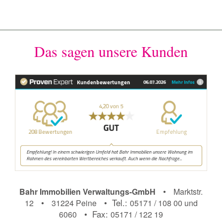
Das sagen unsere Kunden
•
Bahr Immobilien Verwaltungs-GmbH
Marktstr.
•
• Tel.:
12
31224 Peine
05171 / 108 00 und
• Fax:
6060
05171 / 122 19