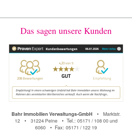
Das sagen unsere Kunden
•
Bahr Immobilien Verwaltungs-GmbH
Marktstr.
•
• Tel.:
12
31224 Peine
05171 / 108 00 und
• Fax:
6060
05171 / 122 19