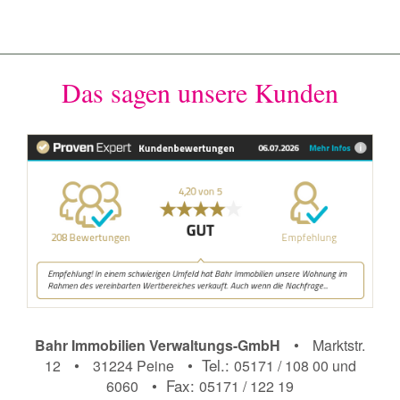
Das sagen unsere Kunden
•
Bahr Immobilien Verwaltungs-GmbH
Marktstr.
•
• Tel.:
12
31224 Peine
05171 / 108 00 und
• Fax:
6060
05171 / 122 19