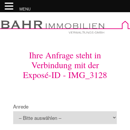
MENU
Skip
to
content
Ihre Anfrage steht in
Verbindung mit der
Exposé-ID - IMG_3128
Anrede