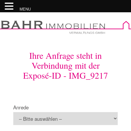
MENU
Skip
to
content
Ihre Anfrage steht in
Verbindung mit der
Exposé-ID - IMG_9217
Anrede