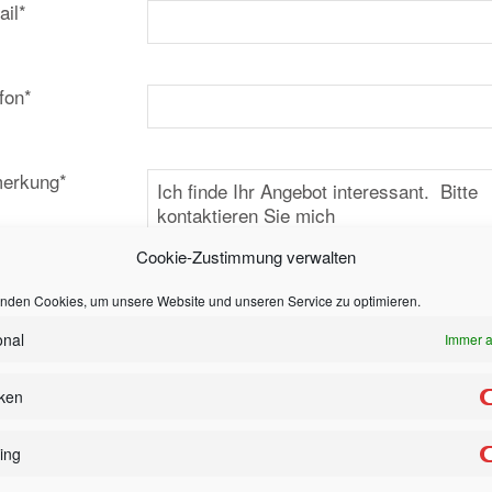
ail*
fon*
erkung*
Cookie-Zustimmung verwalten
nden Cookies, um unsere Website und unseren Service zu optimieren.
onal
Immer a
 wünsche
Informationen
iken
Besichtigung
ing