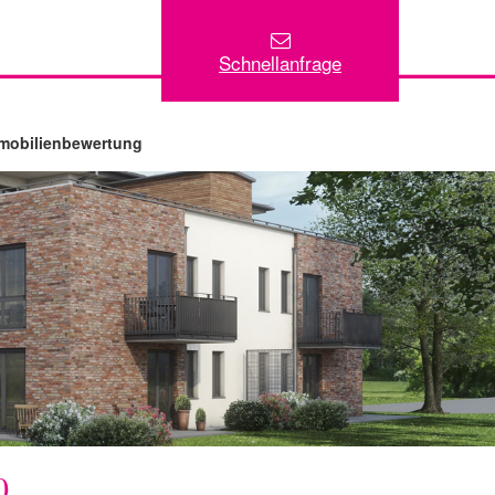
Schnellanfrage
mobilienbewertung
0