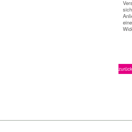
Ver
sich
Anl
eine
Wide
zurüc