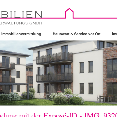
Immobilienvermittlung
Hauswart & Service vor Ort
Im
bindung mit der Exposé-ID - IMG_932