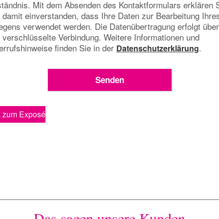
ständnis. Mit dem Absenden des Kontaktformulars erklären 
 damit einverstanden, dass Ihre Daten zur Bearbeitung Ihre
iegens verwendet werden. Die Datenübertragung erfolgt über
 verschlüsselte Verbindung. Weitere Informationen und
rrufshinweise finden Sie in der
.
Datenschutzerklärung
k zum Exposé
Das sagen unsere Kunden