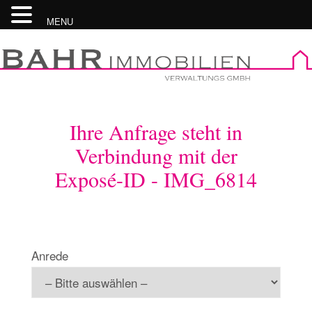
MENU
Skip
to
content
Ihre Anfrage steht in
Verbindung mit der
Exposé-ID - IMG_6814
Anrede